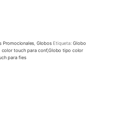
os Promocionales
,
Globos
Etiqueta:
Globo
 color touch para conf,Globo tipo color
uch para fies