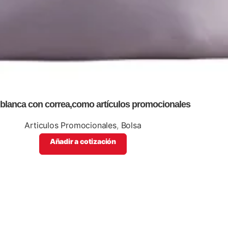
 blanca con correa,como artículos promocionales
Articulos Promocionales
,
Bolsa
Añadir a cotización