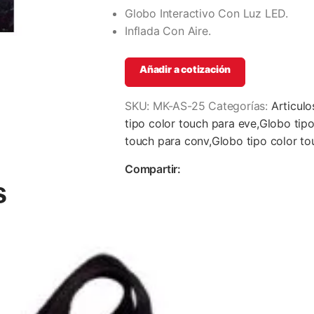
Globo Interactivo Con Luz LED.
Inflada Con Aire.
Añadir a cotización
SKU:
MK-AS-25
Categorías:
Articul
tipo color touch para eve,Globo tipo
touch para conv,Globo tipo color to
Compartir:
s