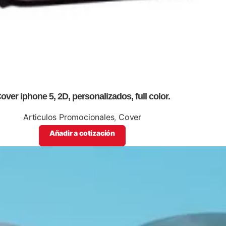
over iphone 5, 2D, personalizados, full color.
Articulos Promocionales
,
Cover
Añadir a cotización