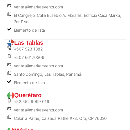
ventas@markaevents.com
El Cangrejo, Calle Eusebio A. Morales, Edificio Casa Marka,
2er Piso
Elemento de lista
Las Tablas
+507 923 1882
+507 66170306
ventas@markaevents.com
Santo Domingo, Las Tablas, Panamá.
Elemento de lista
Querétaro
+52 552 9099 019
ventas@markaevents.com
Colonia Pathe, Calzada Pathe #73. Qro, CP 76020