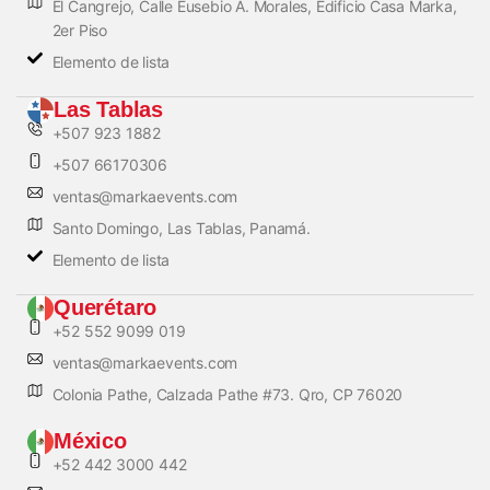
El Cangrejo, Calle Eusebio A. Morales, Edificio Casa Marka,
2er Piso
Elemento de lista
Las Tablas
+507 923 1882
+507 66170306
ventas@markaevents.com
Santo Domingo, Las Tablas, Panamá.
Elemento de lista
Querétaro
+52 552 9099 019
ventas@markaevents.com
Colonia Pathe, Calzada Pathe #73. Qro, CP 76020
México
+52 442 3000 442