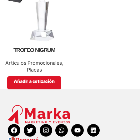
TROFEO NIGRUM
Articulos Promocionales
,
Placas
Añadir a cotización
Panamá