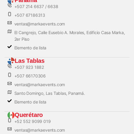
+507 214 6637 / 6638
+507 67186313
ventas@markaevents.com
El Cangrejo, Calle Eusebio A. Morales, Edificio Casa Marka,
2er Piso
Elemento de lista
Las Tablas
+507 923 1882
+507 66170306
ventas@markaevents.com
Santo Domingo, Las Tablas, Panamá.
Elemento de lista
Querétaro
+52 552 9099 019
ventas@markaevents.com