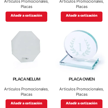
Articulos Promocionales
,
Articulos Promocionales
,
Placas
Placas
Añadir a cotización
Añadir a cotización
PLACA NELUM
PLACA OWEN
Articulos Promocionales
,
Articulos Promocionales
,
Placas
Placas
Añadir a cotización
Añadir a cotización