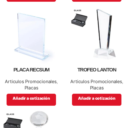
PLACA RECSUM
TROFEO LANTON
Articulos Promocionales
,
Articulos Promocionales
,
Placas
Placas
Añadir a cotización
Añadir a cotización