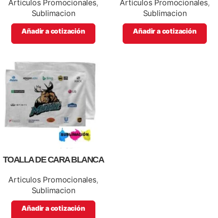
Articulos Promocionales
,
Articulos Promocionales
,
Sublimacion
Sublimacion
Añadir a cotización
Añadir a cotización
TOALLA DE CARA BLANCA
Articulos Promocionales
,
Sublimacion
Añadir a cotización