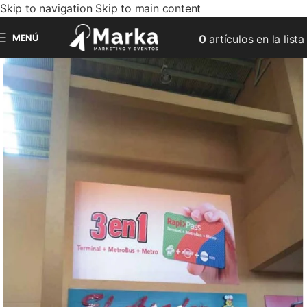
Skip to navigation
Skip to main content
MENÚ
0
artículos
en la lista