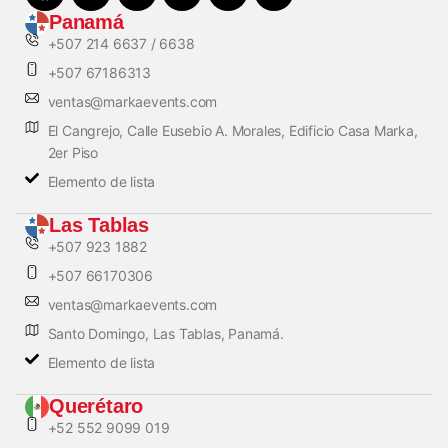
Panamá
+507 214 6637 / 6638
+507 67186313
ventas@markaevents.com
El Cangrejo, Calle Eusebio A. Morales, Edificio Casa Marka,
2er Piso
Elemento de lista
Las Tablas
+507 923 1882
+507 66170306
ventas@markaevents.com
Santo Domingo, Las Tablas, Panamá.
Elemento de lista
Querétaro
+52 552 9099 019