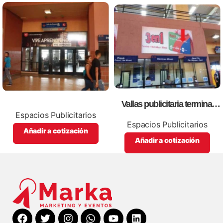
Vallas publicitaria terminal
albrook (boleteria b09,10)
Espacios Publicitarios
Espacios Publicitarios
Añadir a cotización
Añadir a cotización