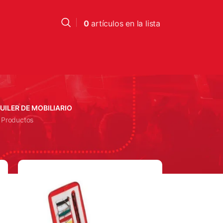
0
artículos
en la lista
UILER DE MOBILIARIO
 Productos
18
24