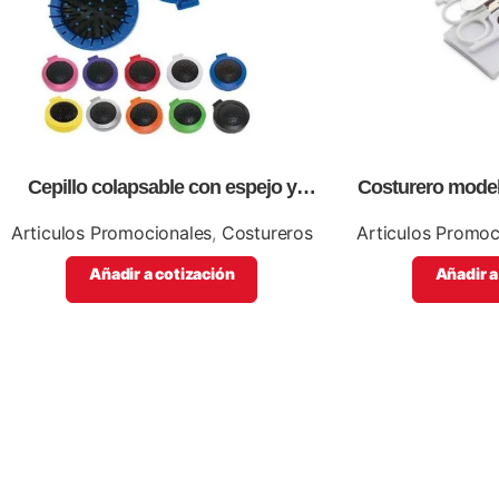
Cepillo colapsable con espejo y
Costurero modelo
costurero, redondo
Articulos Promocionales
,
Costureros
Articulos Promoc
Añadir a cotización
Añadir a