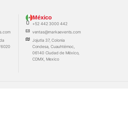
México
+52 442 3000 442
s.com
ventas@markaevents.com
ada
Jojutla 37, Colonia
 76020
Condesa, Cuauhtémoc,
06140 Ciudad de México,
CDMX, Mexico