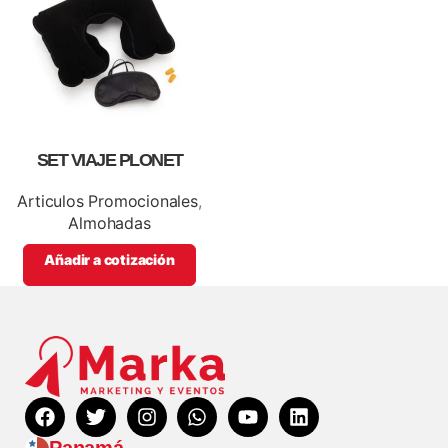
SET VIAJE PLONET
Articulos Promocionales
,
Almohadas
Añadir a cotización
Panamá