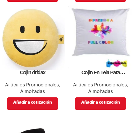
Cojin dridax
Cojin En Tela Para
Sublimacion 100 Poliester
Articulos Promocionales
,
Articulos Promocionales
,
Almohadas
Almohadas
Añadir a cotización
Añadir a cotización