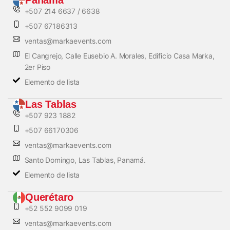
+507 214 6637 / 6638
+507 67186313
ventas@markaevents.com
El Cangrejo, Calle Eusebio A. Morales, Edificio Casa Marka,
2er Piso
Elemento de lista
Las Tablas
+507 923 1882
+507 66170306
ventas@markaevents.com
Santo Domingo, Las Tablas, Panamá.
Elemento de lista
Querétaro
+52 552 9099 019
ventas@markaevents.com