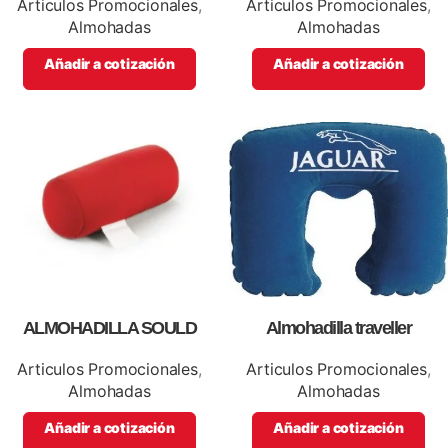
Articulos Promocionales
,
Articulos Promocionales
,
Almohadas
Almohadas
Añadir a cotización
Añadir a cotización
ALMOHADILLA SOULD
Almohadilla traveller
Articulos Promocionales
,
Articulos Promocionales
,
Almohadas
Almohadas
Añadir a cotización
Añadir a cotización