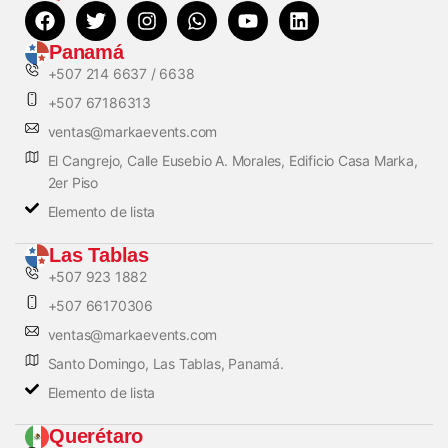
Panamá
+507 214 6637 / 6638
+507 67186313
ventas@markaevents.com
El Cangrejo, Calle Eusebio A. Morales, Edificio Casa Marka,
2er Piso
Elemento de lista
Las Tablas
+507 923 1882
+507 66170306
ventas@markaevents.com
Santo Domingo, Las Tablas, Panamá.
Elemento de lista
Querétaro