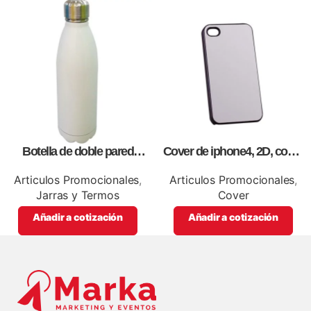
Botella de doble pared
Cover de iphone4, 2D, como
blanca,como articulos
artículos promocionales.
promocionales
Articulos Promocionales
,
Articulos Promocionales
,
Jarras y Termos
Cover
Añadir a cotización
Añadir a cotización