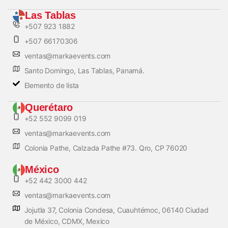
Las Tablas
+507 923 1882
+507 66170306
ventas@markaevents.com
Santo Domingo, Las Tablas, Panamá.
Elemento de lista
Querétaro
+52 552 9099 019
ventas@markaevents.com
Colonia Pathe, Calzada Pathe #73. Qro, CP 76020
México
+52 442 3000 442
ventas@markaevents.com
Jojutla 37, Colonia Condesa, Cuauhtémoc, 06140 Ciudad
de México, CDMX, Mexico