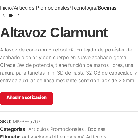
Inicio
Articulos Promocionales
Tecnologia
Bocinas
Altavoz Clarmunt
Altavoz de conexión Bluetooth®. En tejido de poliéster de
acabado bicolor y con cuerpo en suave acabado goma.
Ofrece 3W de potencia, tiene función de manos libres, una
ranura para tarjetas mini SD de hasta 32 GB de capacidad y
entrada auxiliar de línea mediante conexión jack de 3,5mm
Añadir a cotización
SKU:
MK-PF-5767
Categorías:
Articulos Promocionales
,
Bocinas
Etiqueta:
activaciones btl en panamá,Articulos