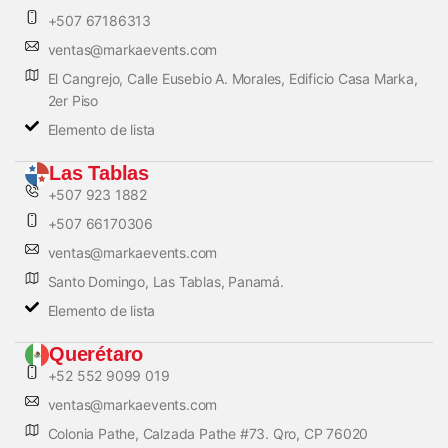
+507 67186313
ventas@markaevents.com
El Cangrejo, Calle Eusebio A. Morales, Edificio Casa Marka,
2er Piso
Elemento de lista
Las Tablas
+507 923 1882
+507 66170306
ventas@markaevents.com
Santo Domingo, Las Tablas, Panamá.
Elemento de lista
Querétaro
+52 552 9099 019
ventas@markaevents.com
Colonia Pathe, Calzada Pathe #73. Qro, CP 76020