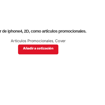
 de iphone4, 2D, como artículos promocionales.
Articulos Promocionales
,
Cover
Añadir a cotización