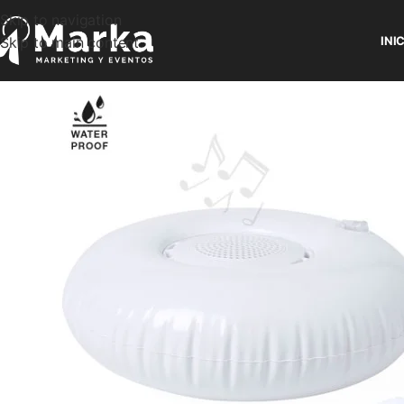
Skip to navigation
Skip to main content
INI