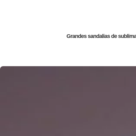
Grandes sandalias de sublima