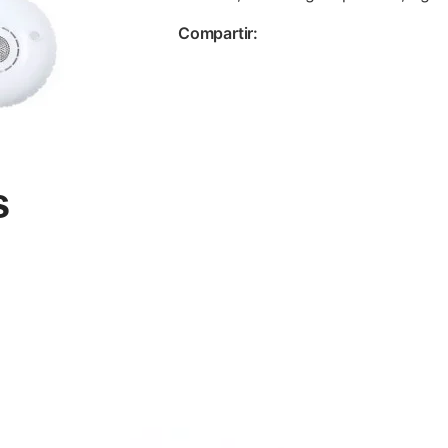
Compartir:
s