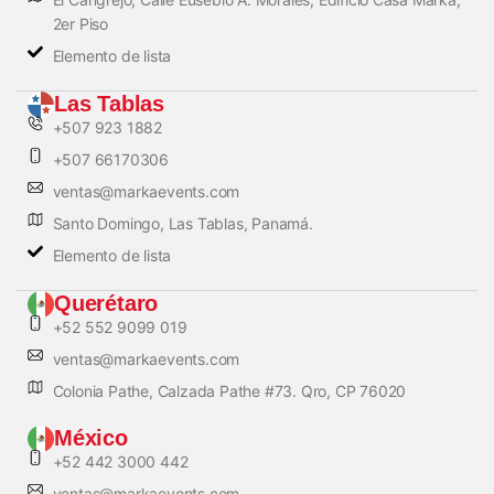
2er Piso
Elemento de lista
Las Tablas
+507 923 1882
+507 66170306
ventas@markaevents.com
Santo Domingo, Las Tablas, Panamá.
Elemento de lista
Querétaro
+52 552 9099 019
ventas@markaevents.com
Colonia Pathe, Calzada Pathe #73. Qro, CP 76020
México
+52 442 3000 442
ventas@markaevents.com