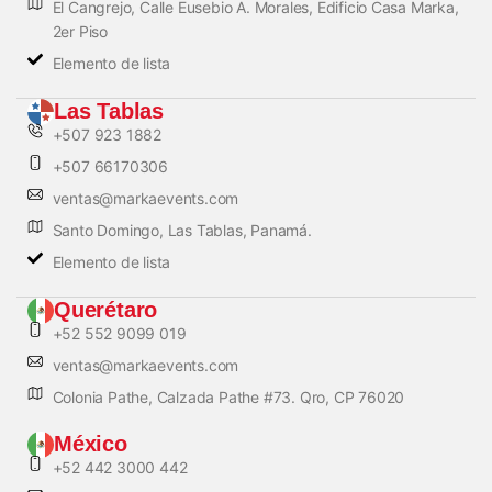
El Cangrejo, Calle Eusebio A. Morales, Edificio Casa Marka,
2er Piso
Elemento de lista
Las Tablas
+507 923 1882
+507 66170306
ventas@markaevents.com
Santo Domingo, Las Tablas, Panamá.
Elemento de lista
Querétaro
+52 552 9099 019
ventas@markaevents.com
Colonia Pathe, Calzada Pathe #73. Qro, CP 76020
México
+52 442 3000 442