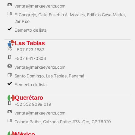
ventas@markaevents.com
El Cangrejo, Calle Eusebio A. Morales, Edificio Casa Marka,
2er Piso
Elemento de lista
Las Tablas
+507 923 1882
+507 66170306
ventas@markaevents.com
Santo Domingo, Las Tablas, Panamá.
Elemento de lista
Querétaro
+52 552 9099 019
ventas@markaevents.com
Colonia Pathe, Calzada Pathe #73. Qro, CP 76020
México