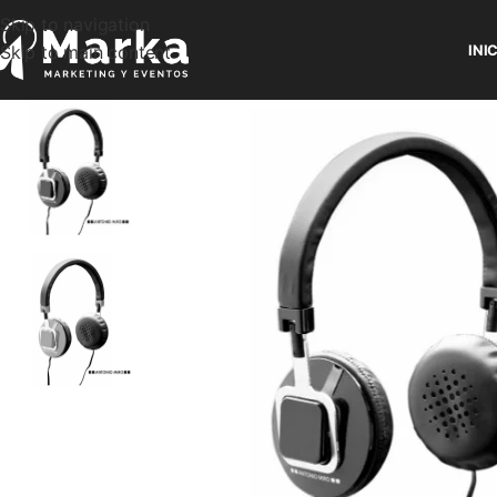
Skip to navigation
Skip to main content
INI