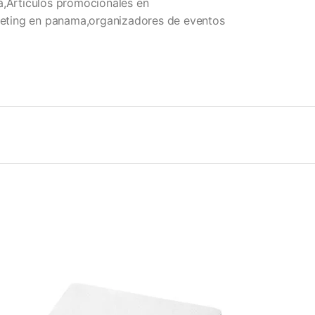
á,Articulos promocionales en
eting en panama,organizadores de eventos