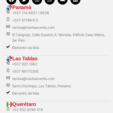
Panamá
+507 214 6637 / 6638
+507 67186313
ventas@markaevents.com
El Cangrejo, Calle Eusebio A. Morales, Edificio Casa Marka,
2er Piso
Elemento de lista
Las Tablas
+507 923 1882
+507 66170306
ventas@markaevents.com
Santo Domingo, Las Tablas, Panamá.
Elemento de lista
Querétaro
+52 552 9099 019