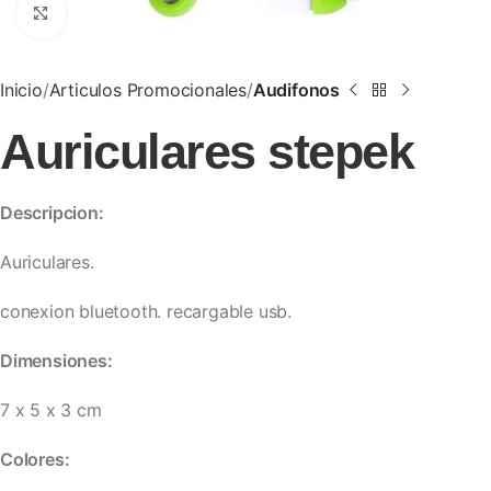
Clic para ampliar
Inicio
Articulos Promocionales
Audifonos
Auriculares stepek
Descripcion:
Auriculares.
conexion bluetooth. recargable usb.
Dimensiones:
7 x 5 x 3 cm
Colores: