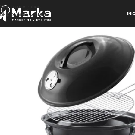
Skip to navigation
Skip to main content
INI