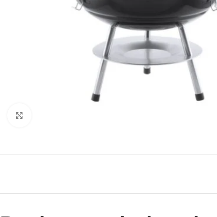
Clic para ampliar