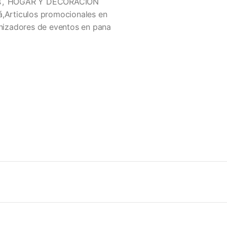
s
,
HOGAR Y DECORACION
á,Articulos promocionales en
izadores de eventos en pana