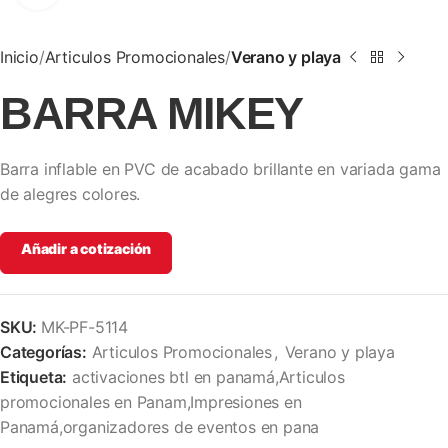
Inicio
Articulos Promocionales
Verano y playa
BARRA MIKEY
Barra inflable en PVC de acabado brillante en variada gama
de alegres colores.
Añadir a cotización
SKU:
MK-PF-5114
Categorías:
Articulos Promocionales
,
Verano y playa
Etiqueta:
activaciones btl en panamá,Articulos
promocionales en Panam,Impresiones en
Panamá,organizadores de eventos en pana