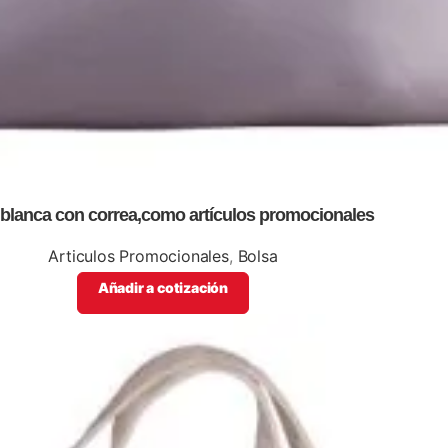
 blanca con correa,como artículos promocionales
Articulos Promocionales
,
Bolsa
Añadir a cotización