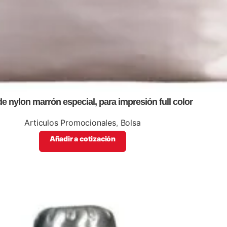
e nylon marrón especial, para impresión full color
Articulos Promocionales
,
Bolsa
Añadir a cotización