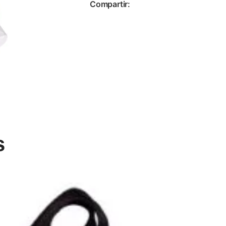
Compartir:
s