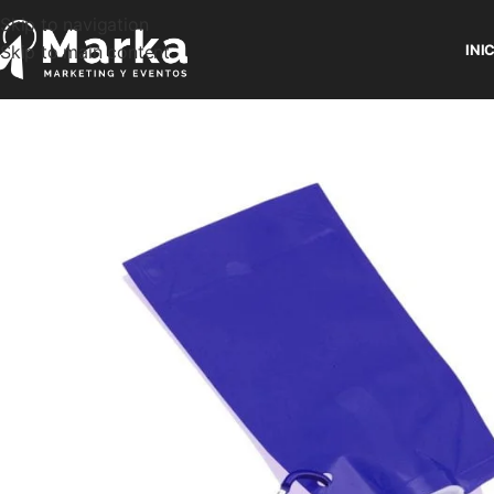
Skip to navigation
Skip to main content
INI