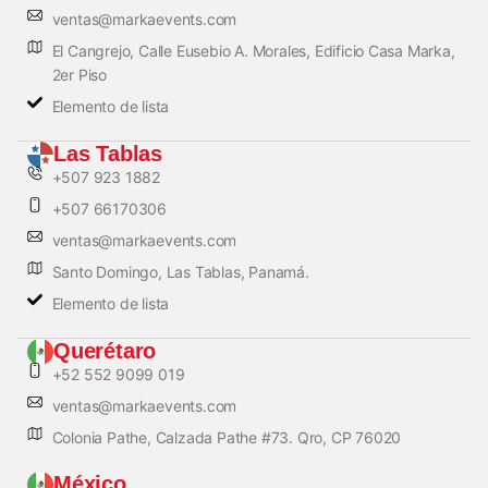
ventas@markaevents.com
El Cangrejo, Calle Eusebio A. Morales, Edificio Casa Marka,
2er Piso
Elemento de lista
Las Tablas
+507 923 1882
+507 66170306
ventas@markaevents.com
Santo Domingo, Las Tablas, Panamá.
Elemento de lista
Querétaro
+52 552 9099 019
ventas@markaevents.com
Colonia Pathe, Calzada Pathe #73. Qro, CP 76020
México