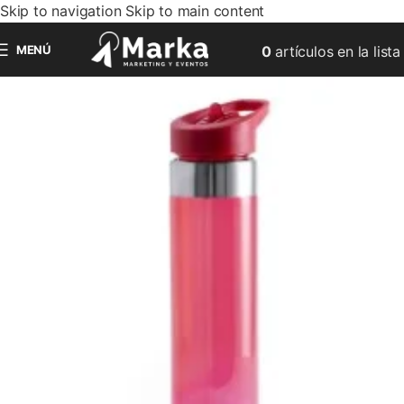
Skip to navigation
Skip to main content
MENÚ
0
artículos
en la lista