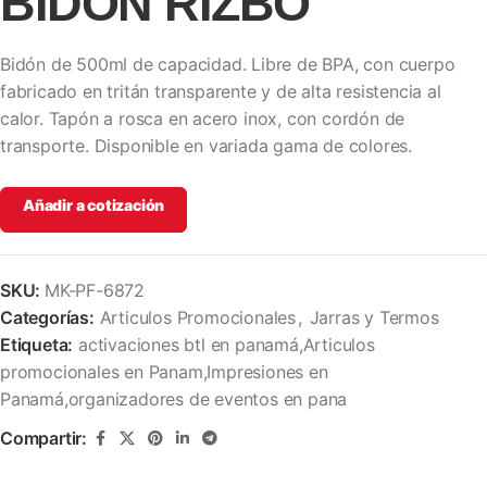
BIDÓN RIZBO
Bidón de 500ml de capacidad. Libre de BPA, con cuerpo
fabricado en tritán transparente y de alta resistencia al
calor. Tapón a rosca en acero inox, con cordón de
transporte. Disponible en variada gama de colores.
Añadir a cotización
SKU:
MK-PF-6872
Categorías:
Articulos Promocionales
,
Jarras y Termos
Etiqueta:
activaciones btl en panamá,Articulos
promocionales en Panam,Impresiones en
Panamá,organizadores de eventos en pana
Compartir: