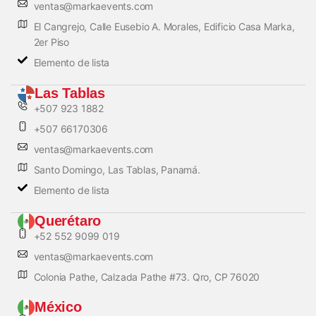
ventas@markaevents.com
El Cangrejo, Calle Eusebio A. Morales, Edificio Casa Marka,
2er Piso
Elemento de lista
Las Tablas
+507 923 1882
+507 66170306
ventas@markaevents.com
Santo Domingo, Las Tablas, Panamá.
Elemento de lista
Querétaro
+52 552 9099 019
ventas@markaevents.com
Colonia Pathe, Calzada Pathe #73. Qro, CP 76020
México