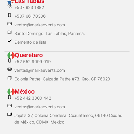
Las Tablas
+507 923 1882
+507 66170306
ventas@markaevents.com
Santo Domingo, Las Tablas, Panamá.
Elemento de lista
Querétaro
+52 552 9099 019
ventas@markaevents.com
Colonia Pathe, Calzada Pathe #73. Qro, CP 76020
México
+52 442 3000 442
ventas@markaevents.com
Jojutla 37, Colonia Condesa, Cuauhtémoc, 06140 Ciudad
de México, CDMX, Mexico