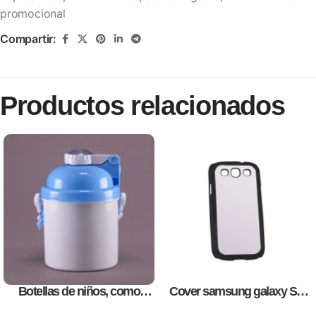
promocional
Compartir:
Productos relacionados
Botellas de niños, como
Cover samsung galaxy S3,
artículos promocionales
para sublimación, impresión