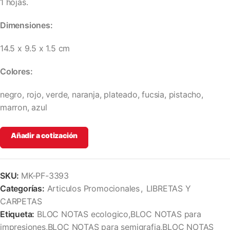
1 hojas.
Dimensiones:
14.5 x 9.5 x 1.5 cm
Colores:
negro, rojo, verde, naranja, plateado, fucsia, pistacho,
marron, azul
Añadir a cotización
SKU:
MK-PF-3393
Categorías:
Articulos Promocionales
,
LIBRETAS Y
CARPETAS
Etiqueta:
BLOC NOTAS ecologico,BLOC NOTAS para
impresiones,BLOC NOTAS para semigrafia,BLOC NOTAS