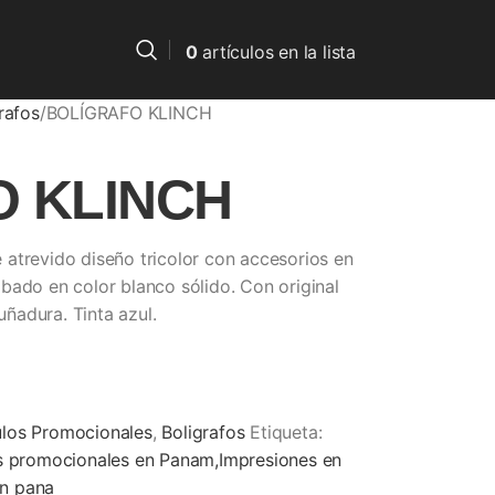
0
artículos
en la lista
rafos
BOLÍGRAFO KLINCH
 KLINCH
atrevido diseño tricolor con accesorios en
bado en color blanco sólido. Con original
ñadura. Tinta azul.
ulos Promocionales
,
Boligrafos
Etiqueta:
os promocionales en Panam,Impresiones en
en pana