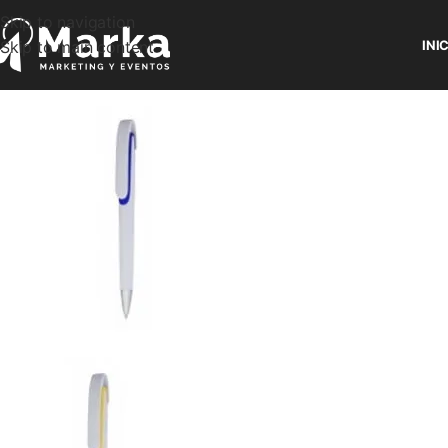
Skip to navigation
Skip to main content
INI