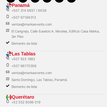
Panamá
+507 214 6637 / 6638
+507 67186313
ventas@markaevents.com
El Cangrejo, Calle Eusebio A. Morales, Edificio Casa Marka,
2er Piso
Elemento de lista
Las Tablas
+507 923 1882
+507 66170306
ventas@markaevents.com
Santo Domingo, Las Tablas, Panamá.
Elemento de lista
Querétaro
+52 552 9099 019