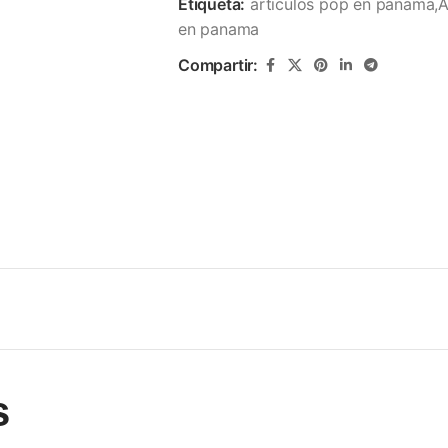
Etiqueta:
articulos pop en panama,A
en panama
Compartir:
s