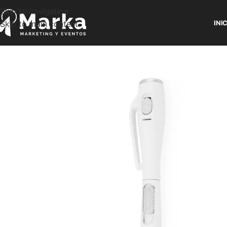
Skip to navigation
Skip to main content
INI