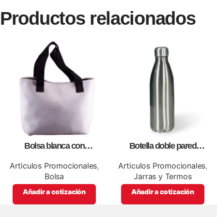
Productos relacionados
Bolsa blanca con
Botella doble pared
correa,como artículos
silver,para impresión full color
promocionales
Articulos Promocionales
,
Articulos Promocionales
,
Bolsa
Jarras y Termos
Añadir a cotización
Añadir a cotización