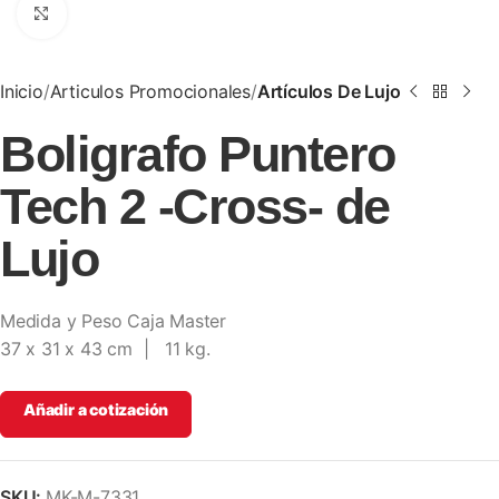
Clic para ampliar
Inicio
Articulos Promocionales
Artículos De Lujo
Boligrafo Puntero
Tech 2 -Cross- de
Lujo
Medida y Peso Caja Master
37 x 31 x 43 cm | 11 kg.
Añadir a cotización
SKU:
MK-M-7331