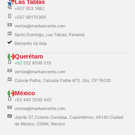
Las Tablas
+507 923 1882
+507 66170306
ventas@markaevents.com
Santo Domingo, Las Tablas, Panamá.
Elemento de lista
Querétaro
+52 552 9099 019
ventas@markaevents.com
Colonia Pathe, Calzada Pathe #73. Qro, CP 76020
México
+52 442 3000 442
ventas@markaevents.com
Jojutla 37, Colonia Condesa, Cuauhtémoc, 06140 Ciudad
de México, CDMX, Mexico