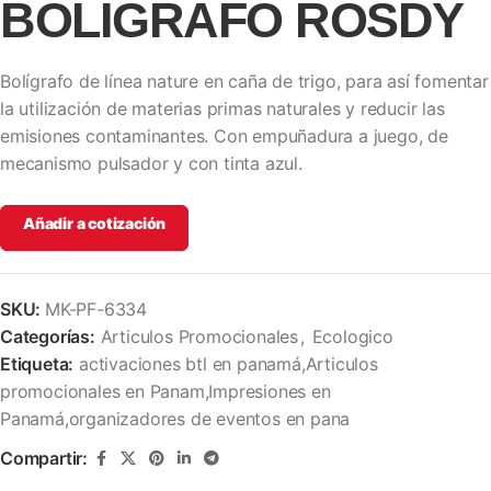
BOLÍGRAFO ROSDY
Bolígrafo de línea nature en caña de trigo, para así fomentar
la utilización de materias primas naturales y reducir las
emisiones contaminantes. Con empuñadura a juego, de
mecanismo pulsador y con tinta azul.
Añadir a cotización
SKU:
MK-PF-6334
Categorías:
Articulos Promocionales
,
Ecologico
Etiqueta:
activaciones btl en panamá,Articulos
promocionales en Panam,Impresiones en
Panamá,organizadores de eventos en pana
Compartir: