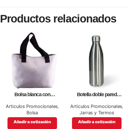
Productos relacionados
Bolsa blanca con
Botella doble pared
correa,como artículos
silver,para impresión full color
promocionales
Articulos Promocionales
,
Articulos Promocionales
,
Bolsa
Jarras y Termos
Añadir a cotización
Añadir a cotización