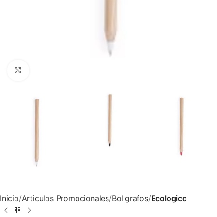
Clic para ampliar
Inicio
Articulos Promocionales
Boligrafos
Ecologico