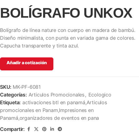
BOLÍGRAFO UNKOX
Bolígrafo de línea nature con cuerpo en madera de bambú.
Diseño minimalista, con punta en variada gama de colores.
Capucha transparente y tinta azul.
Añadir a cotización
SKU:
MK-PF-6081
Categorías:
Articulos Promocionales
,
Ecologico
Etiqueta:
activaciones btl en panamá,Articulos
promocionales en Panam,Impresiones en
Panamá,organizadores de eventos en pana
Compartir: