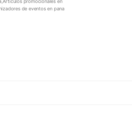
á,Articulos promocionales en
izadores de eventos en pana