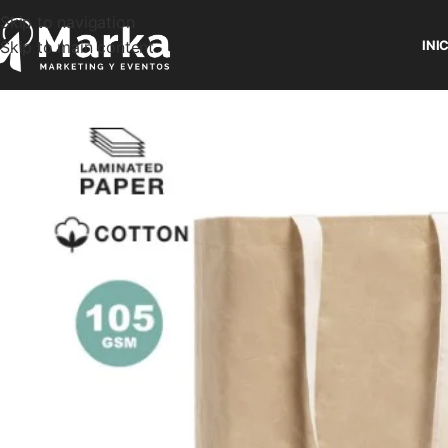
Skip to navigation
Skip to main content
INI