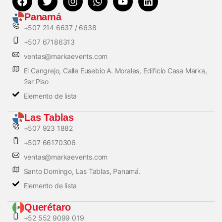
Panamá
+507 214 6637 / 6638
+507 67186313
ventas@markaevents.com
El Cangrejo, Calle Eusebio A. Morales, Edificio Casa Marka,
2er Piso
Elemento de lista
Las Tablas
+507 923 1882
+507 66170306
ventas@markaevents.com
Santo Domingo, Las Tablas, Panamá.
Elemento de lista
Querétaro
+52 552 9099 019