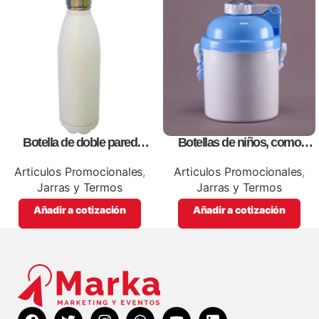
Botella de doble pared
Botellas de niños, como
blanca,como articulos
artículos promocionales
promocionales
Articulos Promocionales
,
Articulos Promocionales
,
Jarras y Termos
Jarras y Termos
Añadir a cotización
Añadir a cotización