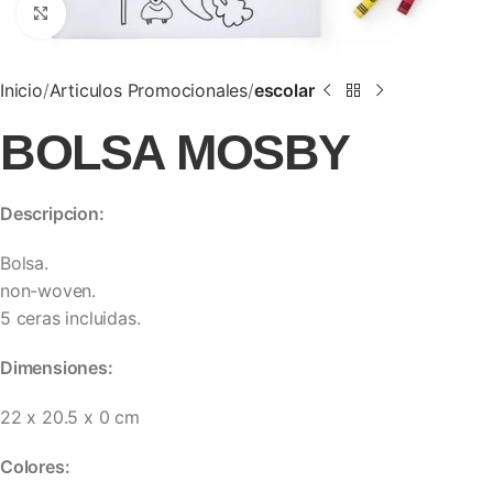
Clic para ampliar
Inicio
Articulos Promocionales
escolar
BOLSA MOSBY
Descripcion:
Bolsa.
non-woven.
5 ceras incluidas.
Dimensiones:
22 x 20.5 x 0 cm
Colores: