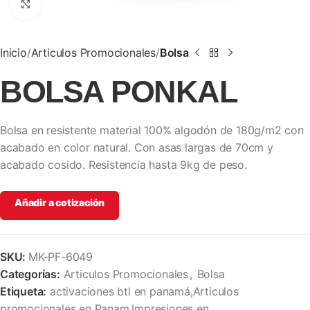
Clic para ampliar
Inicio
Articulos Promocionales
Bolsa
BOLSA PONKAL
Bolsa en resistente material 100% algodón de 180g/m2 con
acabado en color natural. Con asas largas de 70cm y
acabado cosido. Resistencia hasta 9kg de peso.
Añadir a cotización
SKU:
MK-PF-6049
Categorías:
Articulos Promocionales
,
Bolsa
Etiqueta:
activaciones btl en panamá,Articulos
promocionales en Panam,Impresiones en