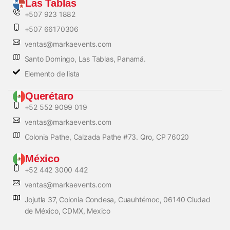
Las Tablas
+507 923 1882
+507 66170306
ventas@markaevents.com
Santo Domingo, Las Tablas, Panamá.
Elemento de lista
Querétaro
+52 552 9099 019
ventas@markaevents.com
Colonia Pathe, Calzada Pathe #73. Qro, CP 76020
México
+52 442 3000 442
ventas@markaevents.com
Jojutla 37, Colonia Condesa, Cuauhtémoc, 06140 Ciudad
de México, CDMX, Mexico