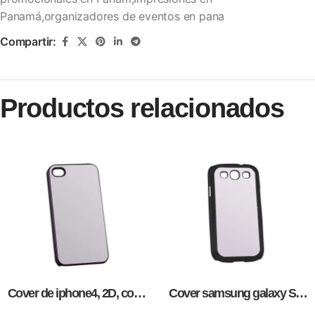
Panamá,organizadores de eventos en pana
Compartir:
Productos relacionados
Cover de iphone4, 2D, como
Cover samsung galaxy S3,
artículos promocionales.
para sublimación, impresión