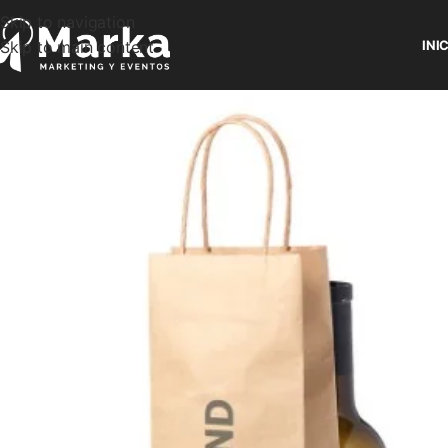
Skip to navigation
Skip to main content
INI