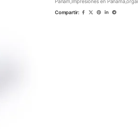
Panam,Impresiones en Panamá,organ
Compartir: