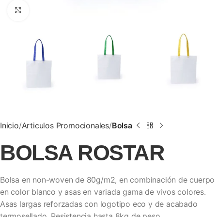
Clic para ampliar
Inicio
Articulos Promocionales
Bolsa
BOLSA ROSTAR
Bolsa en non-woven de 80g/m2, en combinación de cuerpo
en color blanco y asas en variada gama de vivos colores.
Asas largas reforzadas con logotipo eco y de acabado
termosellado. Resistencia hasta 8kg de peso.