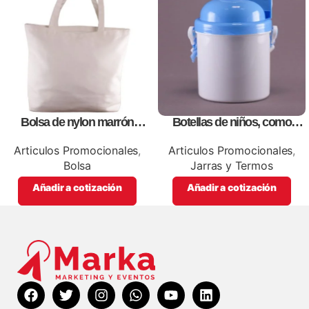
Bolsa de nylon marrón
Botellas de niños, como
especial, para impresión full
artículos promocionales
color
Articulos Promocionales
,
Articulos Promocionales
,
Bolsa
Jarras y Termos
Añadir a cotización
Añadir a cotización