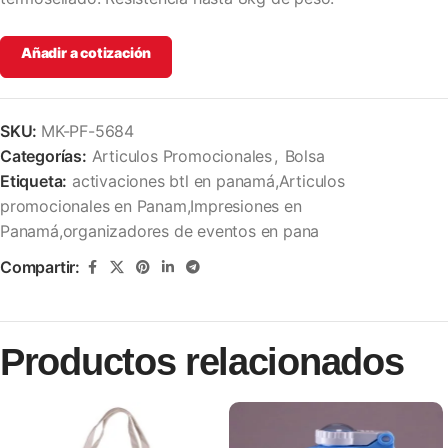
Añadir a cotización
SKU:
MK-PF-5684
Categorías:
Articulos Promocionales
,
Bolsa
Etiqueta:
activaciones btl en panamá,Articulos
promocionales en Panam,Impresiones en
Panamá,organizadores de eventos en pana
Compartir:
Productos relacionados