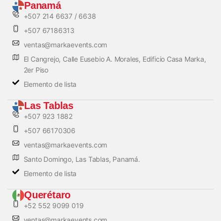
Panamá
+507 214 6637 / 6638
+507 67186313
ventas@markaevents.com
El Cangrejo, Calle Eusebio A. Morales, Edificio Casa Marka,
2er Piso
Elemento de lista
Las Tablas
+507 923 1882
+507 66170306
ventas@markaevents.com
Santo Domingo, Las Tablas, Panamá.
Elemento de lista
Querétaro
+52 552 9099 019
ventas@markaevents.com