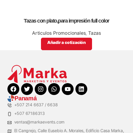
Tazas con plato,para impresión full color
Articulos Promocionales
,
Tazas
Añadir a cotización
Panamá
+507 214 6637 / 6638
+507 67186313
ventas@markaevents.com
El Cangrejo, Calle Eusebio A. Morales, Edificio Casa Marka,