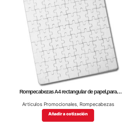
Rompecabezas A4 rectangular de papel,para
sublimación,impresión full color.
Articulos Promocionales
,
Rompecabezas
Añadir a cotización