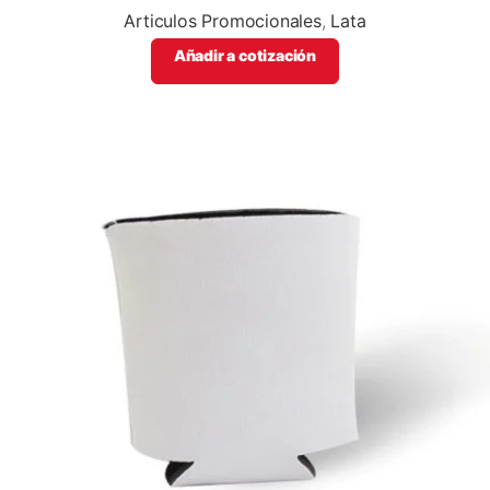
Articulos Promocionales
,
Lata
Añadir a cotización