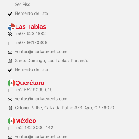
2er Piso
Elemento de lista
Las Tablas
+507 923 1882
+507 66170306
ventas@markaevents.com
Santo Domingo, Las Tablas, Panamá.
Elemento de lista
Querétaro
+52 552 9099 019
ventas@markaevents.com
Colonia Pathe, Calzada Pathe #73. Qro, CP 76020
México
+52 442 3000 442
ventas@markaevents.com