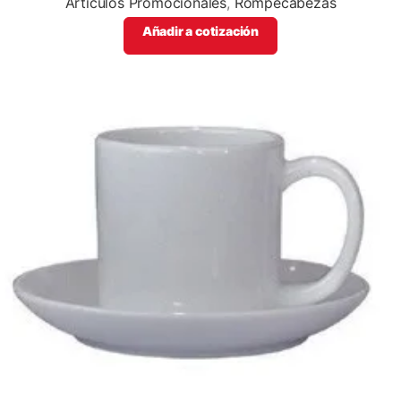
Articulos Promocionales
,
Rompecabezas
Añadir a cotización