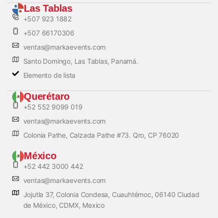
Las Tablas
+507 923 1882
+507 66170306
ventas@markaevents.com
Santo Domingo, Las Tablas, Panamá.
Elemento de lista
Querétaro
+52 552 9099 019
ventas@markaevents.com
Colonia Pathe, Calzada Pathe #73. Qro, CP 76020
México
+52 442 3000 442
ventas@markaevents.com
Jojutla 37, Colonia Condesa, Cuauhtémoc, 06140 Ciudad
de México, CDMX, Mexico