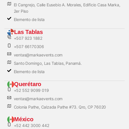
El Cangrejo, Calle Eusebio A. Morales, Edificio Casa Marka,
2er Piso
Elemento de lista
Las Tablas
+507 923 1882
+507 66170306
ventas@markaevents.com
Santo Domingo, Las Tablas, Panamá.
Elemento de lista
Querétaro
+52 552 9099 019
ventas@markaevents.com
Colonia Pathe, Calzada Pathe #73. Qro, CP 76020
México
+52 442 3000 442