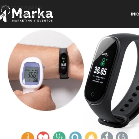
Skip to navigation
Skip to main content
INI