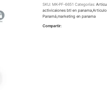
SKU:
MK-PF-6651
Categorías:
Artic
activicaiones btl en panama,Articu
Panamá,marketing en panama
Compartir: