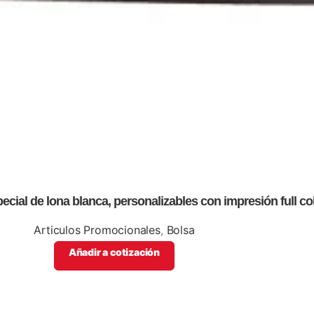
ecial de lona blanca, personalizables con impresión full col
Articulos Promocionales
,
Bolsa
Añadir a cotización