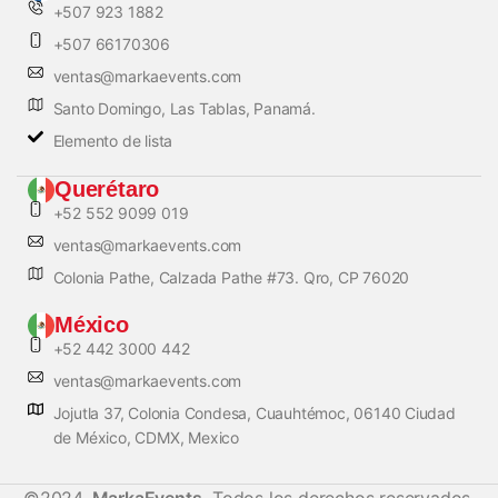
+507 923 1882
+507 66170306
ventas@markaevents.com
Santo Domingo, Las Tablas, Panamá.
Elemento de lista
Querétaro
+52 552 9099 019
ventas@markaevents.com
Colonia Pathe, Calzada Pathe #73. Qro, CP 76020
México
+52 442 3000 442
ventas@markaevents.com
Jojutla 37, Colonia Condesa, Cuauhtémoc, 06140 Ciudad
de México, CDMX, Mexico