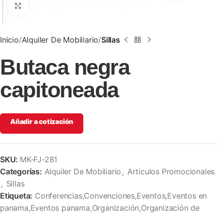
Clic para ampliar
Inicio
Alquiler De Mobiliario
Sillas
Butaca negra
capitoneada
Añadir a cotización
SKU:
MK-FJ-281
Categorías:
Alquiler De Mobiliario
,
Articulos Promocionales
,
Sillas
Etiqueta:
Conferencias,Convenciones,Eventos,Eventos en
panama,Eventos panama,Organización,Organización de