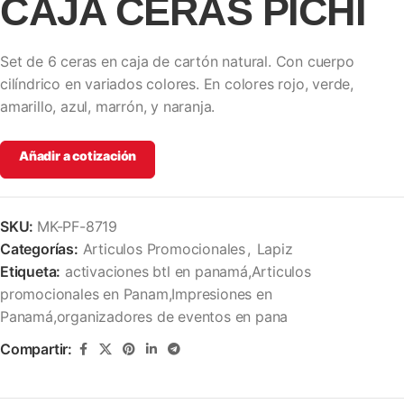
CAJA CERAS PICHI
Set de 6 ceras en caja de cartón natural. Con cuerpo
cilíndrico en variados colores. En colores rojo, verde,
amarillo, azul, marrón, y naranja.
Añadir a cotización
SKU:
MK-PF-8719
Categorías:
Articulos Promocionales
,
Lapiz
Etiqueta:
activaciones btl en panamá,Articulos
promocionales en Panam,Impresiones en
Panamá,organizadores de eventos en pana
Compartir: