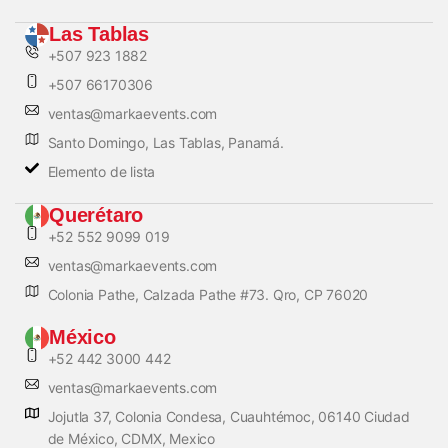
Las Tablas
+507 923 1882
+507 66170306
ventas@markaevents.com
Santo Domingo, Las Tablas, Panamá.
Elemento de lista
Querétaro
+52 552 9099 019
ventas@markaevents.com
Colonia Pathe, Calzada Pathe #73. Qro, CP 76020
México
+52 442 3000 442
ventas@markaevents.com
Jojutla 37, Colonia Condesa, Cuauhtémoc, 06140 Ciudad
de México, CDMX, Mexico