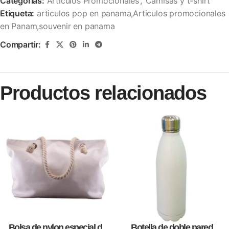
Categorías:
Articulos Promocionales
,
Camisas y t-shirt
Etiqueta:
articulos pop en panama,Articulos promocionales
en Panam,souvenir en panama
Compartir:
Productos relacionados
Bolsa de nylon especial de
Botella de doble pared