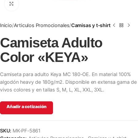
Clic para ampliar
Inicio
Articulos Promocionales
Camisas y t-shirt
Camiseta Adulto
Color «KEYA»
Camiseta para adulto Keya MC 180-OE. En material 100%
algodón heavy de 180g/m2. Disponible en extensa gama de
vivos colores y en tallas S, M, L, XL, XXL, 3XL.
Añadir a cotización
SKU:
MK-PF-5861