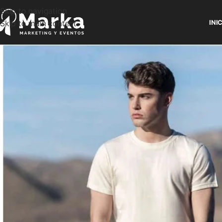
Skip to navigation
Skip to main content
INI