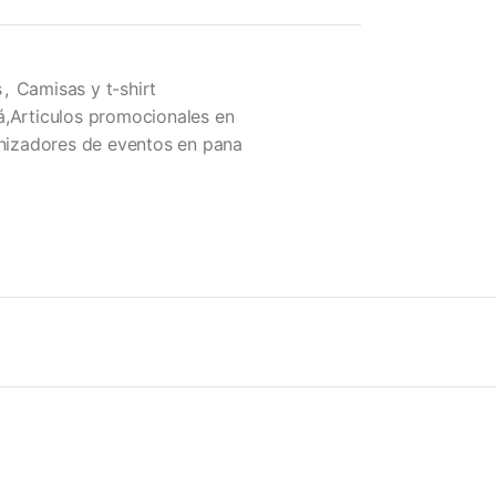
s
,
Camisas y t-shirt
á,Articulos promocionales en
izadores de eventos en pana