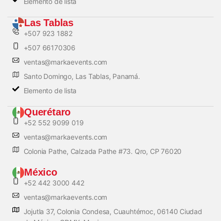
Elemento de lista
Las Tablas
+507 923 1882
+507 66170306
ventas@markaevents.com
Santo Domingo, Las Tablas, Panamá.
Elemento de lista
Querétaro
+52 552 9099 019
ventas@markaevents.com
Colonia Pathe, Calzada Pathe #73. Qro, CP 76020
México
+52 442 3000 442
ventas@markaevents.com
Jojutla 37, Colonia Condesa, Cuauhtémoc, 06140 Ciudad