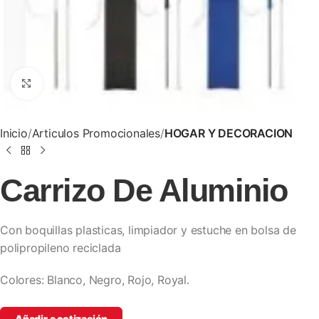
Clic para ampliar
Inicio
Articulos Promocionales
HOGAR Y DECORACION
Carrizo De Aluminio
Con boquillas plasticas, limpiador y estuche en bolsa de
polipropileno reciclada
Colores: Blanco, Negro, Rojo, Royal.
Añadir a cotización