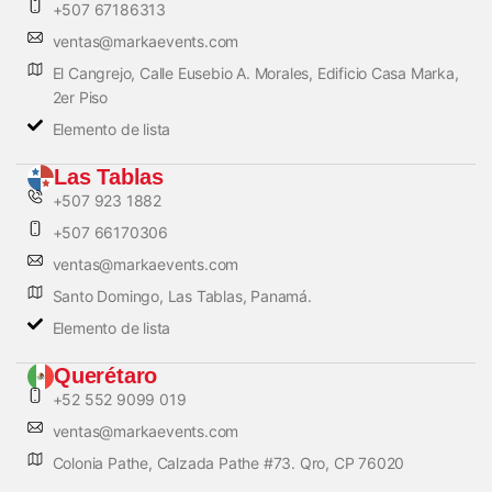
+507 67186313
ventas@markaevents.com
El Cangrejo, Calle Eusebio A. Morales, Edificio Casa Marka,
2er Piso
Elemento de lista
Las Tablas
+507 923 1882
+507 66170306
ventas@markaevents.com
Santo Domingo, Las Tablas, Panamá.
Elemento de lista
Querétaro
+52 552 9099 019
ventas@markaevents.com
Colonia Pathe, Calzada Pathe #73. Qro, CP 76020