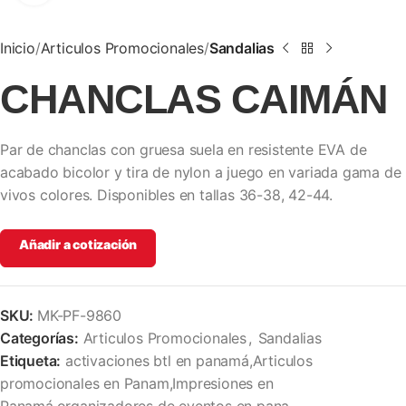
Inicio
Articulos Promocionales
Sandalias
CHANCLAS CAIMÁN
Par de chanclas con gruesa suela en resistente EVA de
acabado bicolor y tira de nylon a juego en variada gama de
vivos colores. Disponibles en tallas 36-38, 42-44.
Añadir a cotización
SKU:
MK-PF-9860
Categorías:
Articulos Promocionales
,
Sandalias
Etiqueta:
activaciones btl en panamá,Articulos
promocionales en Panam,Impresiones en
Panamá,organizadores de eventos en pana