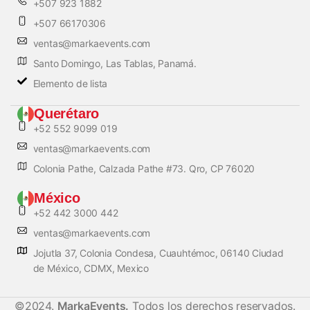
+507 923 1882
+507 66170306
ventas@markaevents.com
Santo Domingo, Las Tablas, Panamá.
Elemento de lista
Querétaro
+52 552 9099 019
ventas@markaevents.com
Colonia Pathe, Calzada Pathe #73. Qro, CP 76020
México
+52 442 3000 442
ventas@markaevents.com
Jojutla 37, Colonia Condesa, Cuauhtémoc, 06140 Ciudad
de México, CDMX, Mexico
©2024.
MarkaEvents.
Todos los derechos reservados.