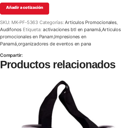
Añadir a cotización
SKU:
MK-PF-5363
Categorías:
Articulos Promocionales
,
Audifonos
Etiqueta:
activaciones btl en panamá,Articulos
promocionales en Panam,Impresiones en
Panamá,organizadores de eventos en pana
Compartir:
Productos relacionados