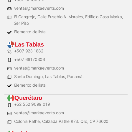
ventas@markaevents.com
El Cangrejo, Calle Eusebio A. Morales, Edificio Casa Marka,
2er Piso
Elemento de lista
Las Tablas
+507 923 1882
+507 66170306
ventas@markaevents.com
Santo Domingo, Las Tablas, Panamá.
Elemento de lista
Querétaro
+52 552 9099 019
ventas@markaevents.com
Colonia Pathe, Calzada Pathe #73. Qro, CP 76020