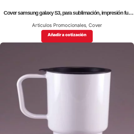
Cover samsung galaxy S3, para sublimación, impresión full
color
Articulos Promocionales
,
Cover
Añadir a cotización