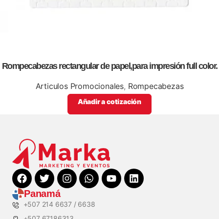
Rompecabezas rectangular de papel,para impresión full color.
Articulos Promocionales
,
Rompecabezas
Añadir a cotización
Panamá
+507 214 6637 / 6638
+507 67186313