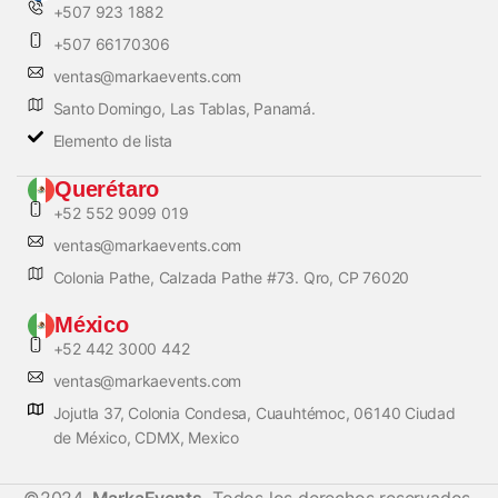
+507 923 1882
+507 66170306
ventas@markaevents.com
Santo Domingo, Las Tablas, Panamá.
Elemento de lista
Querétaro
+52 552 9099 019
ventas@markaevents.com
Colonia Pathe, Calzada Pathe #73. Qro, CP 76020
México
+52 442 3000 442
ventas@markaevents.com
Jojutla 37, Colonia Condesa, Cuauhtémoc, 06140 Ciudad
de México, CDMX, Mexico