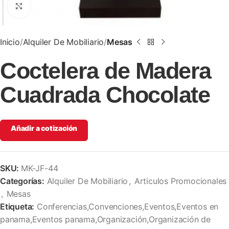
Clic para ampliar
Inicio
Alquiler De Mobiliario
Mesas
Coctelera de Madera
Cuadrada Chocolate
Añadir a cotización
SKU:
MK-JF-44
Categorías:
Alquiler De Mobiliario
,
Articulos Promocionales
,
Mesas
Etiqueta:
Conferencias,Convenciones,Eventos,Eventos en
panama,Eventos panama,Organización,Organización de