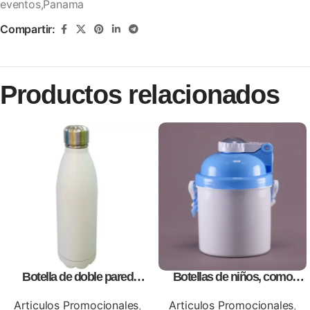
eventos,Panama
Compartir:
Productos relacionados
Botella de doble pared
Botellas de niños, como
blanca,como articulos
artículos promocionales
promocionales
Articulos Promocionales
,
Articulos Promocionales
,